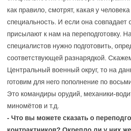
как правило, смотрят, какая у человек
специальность. И если она совпадает
присылают к нам на переподготовку. На
специалистов нужно подготовить, опре
соответствующей разнарядкой. Скажем
Центральный военный округ, то на да
готовим для него пополнение по восьм
Это командиры орудий, механики-води
миномётов и т.д.
- Что вы можете сказать о переподг
контрактников? Окрепло ли у них ж