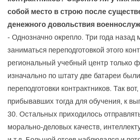
собой место в строю после существ
денежного довольствия военнослу
- Однозначно окрепло. Три года назад
заниматься переподготовкой этого конт
региональный учебный центр только ф
изначально по штату две батареи был
переподготовки контрактников. Так вот,
прибывавших тогда для обучения, к вы
30. Остальных приходилось отправлять
морально-деловых качеств, интеллект
и т.д. Большой отсев наблюдался и пот