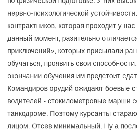
по физической подготовке. У них высок
нервно-психологической устойчивости.
контрактников, которая проходит у на
данный момент, разительно отличается
приключений», которых присылали ра
обучаться, проявить свои способности.
окончании обучения им предстоит сдат
Командиров орудий ожидают боевые с
водителей - стокилометровые марши с
танкодроме. Поэтому курсанты старают
лицом. Отсев минимальный. Ну а посл