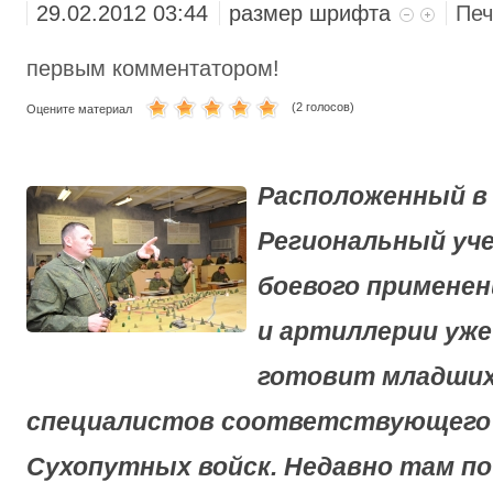
29.02.2012 03:44
размер шрифта
Печ
МОРСКАЯ ПЕХОТА
первым комментатором!
(2 голосов)
Оцените материал
Расположенный в
Региональный уче
боевого применен
и артиллерии уже
готовит младших
специалистов соответствующего
Сухопутных войск. Недавно там п