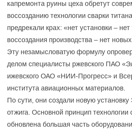
капремонта руины цеха обретут совре
воссозданию технологии сварки титан
предрекали крах: «нет установки – нет
воссоздания производства – нет новы
Эту незамысловатую формулу опроверг
делом специалисты ржевского ПАО «Э
ижевского ОАО «НИИ-Прогресс» и Все
института авиационных материалов.
По сути, они создали новую установку
отжига. Основной принцип технологии 
обновлена большая часть оборудования