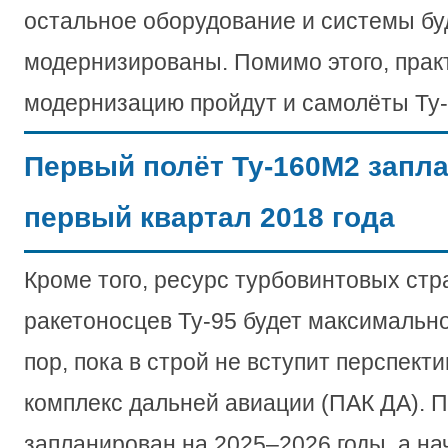
остальное оборудование и системы бу
модернизированы. Помимо этого, прак
модернизацию пройдут и самолёты Ту
Первый полёт Ту-160М2 запл
первый квартал 2018 года
Кроме того, ресурс турбовинтовых стр
ракетоносцев Ту-95 будет максимально
пор, пока в строй не вступит перспек
комплекс дальней авиации (ПАК ДА). 
запланирован на 2025–2026 годы, а на