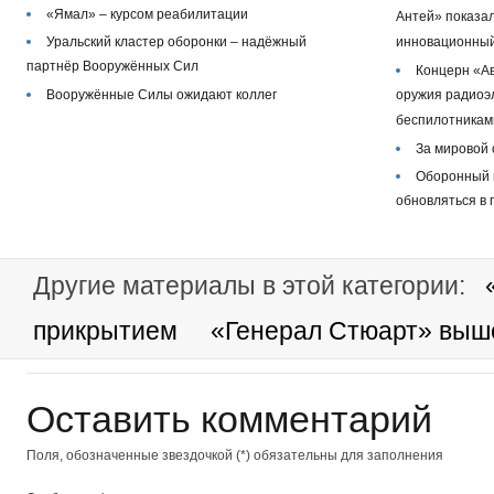
«Ямал» – курсом реабилитации
Антей» показа
Уральский кластер оборонки – надёжный
инновационный
партнёр Вооружённых Сил
Концерн «Ав
Вооружённые Силы ожидают коллег
оружия радиоэ
беспилотникам
За мировой
Оборонный 
обновляться в
Другие материалы в этой категории:
прикрытием
«Генерал Стюарт» выше
Оставить комментарий
Поля, обозначенные звездочкой (*) обязательны для заполнения