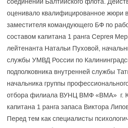
соединений Балтийского флота. Дейст
оценивало квалифицированное жюри в
заместителя командующего БФ по раб
составом капитана 1 ранга Сергея Мер
лейтенанта Натальи Пуховой, начальн
службы УМВД России по Калининградс
подполковника внутренней службы Та
начальника группы профессионального
отбора филиала ВУНЦ ВМФ «ВМА» г. 
капитана 1 ранга запаса Виктора Липов
Перед тем как специалисты психологи