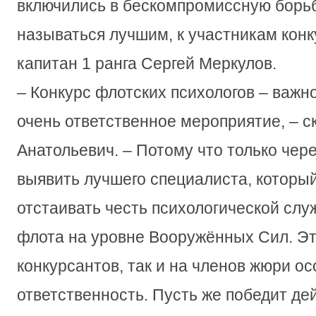
включились в бескомпромиссную борьб
называться лучшим, к участникам кон
капитан 1 ранга Сергей Меркулов.
– Конкурс флотских психологов – важн
очень ответственное мероприятие, – с
Анатольевич. – Потому что только чер
выявить лучшего специалиста, который
отстаивать честь психологической слу
флота на уровне Вооружённых Сил. Эт
конкурсантов, так и на членов жюри о
ответственность. Пусть же победит де