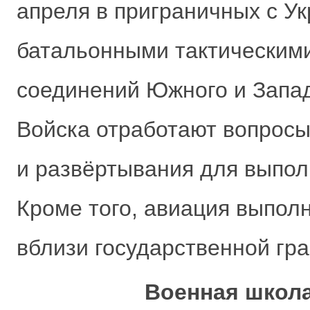
апреля в приграничных с У
батальонными тактическим
соединений Южного и Запад
Войска отработают вопрос
и развёртывания для выпол
Кроме того, авиация выпол
вблизи государственной гр
Военная школа