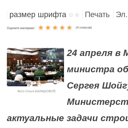
МОРСКАЯ ПЕХОТА
размер шрифта
Печать
Эл.
(4 голосов)
Оцените материал
24 апреля в
министра об
Сергея Шойг
Фото Ольги БАЛАШОВОЙ.
Министерст
актуальные задачи стр