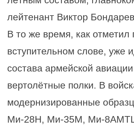
лётным составом, главнок
лейтенант Виктор Бондарев
В то же время, как отметил
вступительном слове, уже 
состава армейской авиации
вертолётные полки. В войск
модернизированные образцы
Ми-28Н, Ми-35М, Ми-8АМТ