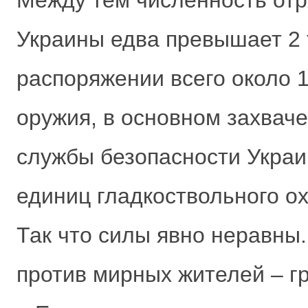
Между тем численность отр
Украины едва превышает 2 
распоряжении всего около 
оружия, в основном захвач
службы безопасности Украи
единиц гладкоствольного ох
Так что силы явно неравны
против мирных жителей – г