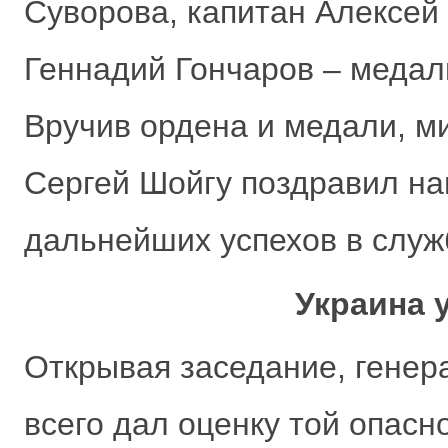
Суворова, капитан Алексей
Геннадий Гончаров – медал
Вручив ордена и медали, м
Сергей Шойгу поздравил н
дальнейших успехов в служ
Украина 
Открывая заседание, генер
всего дал оценку той опасн