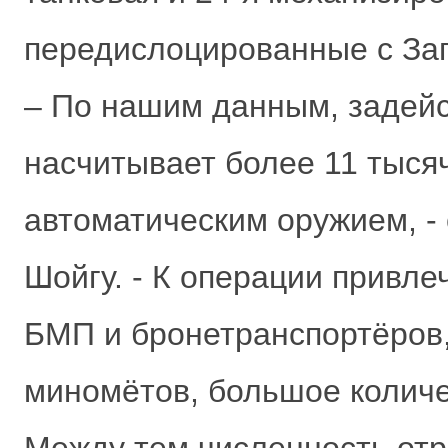
передислоцированные с За
– По нашим данным, задейс
насчитывает более 11 тыся
автоматическим оружием, -
Шойгу. - К операции привле
БМП и бронетранспортёров,
миномётов, большое количе