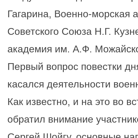
Гагарина, Военно-морская 
Советского Союза Н.Г. Куз
академия им. А.Ф. Можайско
Первый вопрос повестки дня
касался деятельности воен
Как известно, и на это во 
обратил внимание участник
Сергей Шойгу, основные на