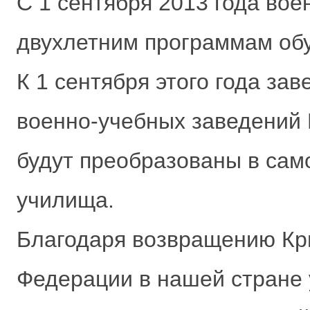
С 1 сентября 2013 года во
двухлетним программам об
К 1 сентября этого года з
военно-учебных заведений 
будут преобразованы в са
училища.
Благодаря возвращению Кр
Федерации в нашей стране 