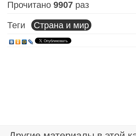
Прочитано
9907
раз
Теги
Страна и мир
Другие материалы в этой к