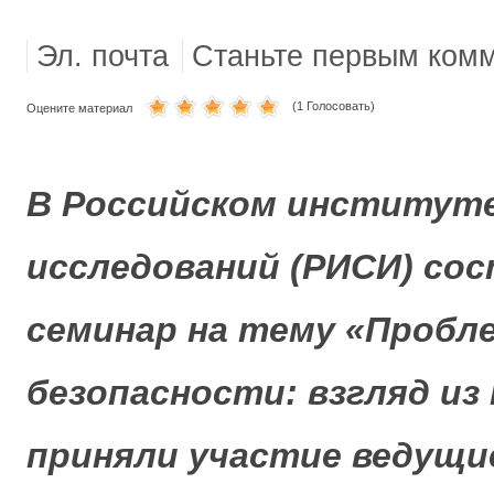
МОРСКАЯ ПЕХОТА
Эл. почта
Станьте первым ком
(1 Голосовать)
Оцените материал
В Российском институт
исследований (РИСИ) со
семинар на тему «Пробл
безопасности: взгляд из
приняли участие ведущи