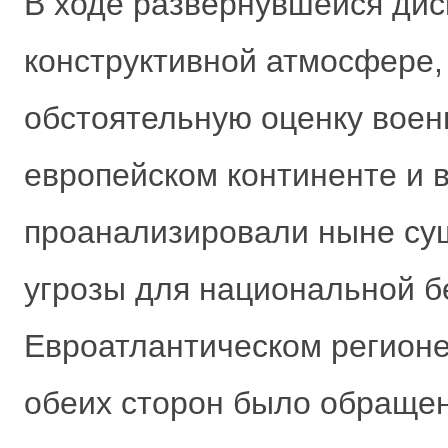
В ходе развернувшейся дис
конструктивной атмосфере,
обстоятельную оценку воен
европейском континенте и в
проанализировали ныне су
угрозы для национальной б
Евроатлантическом регионе 
обеих сторон было обращен