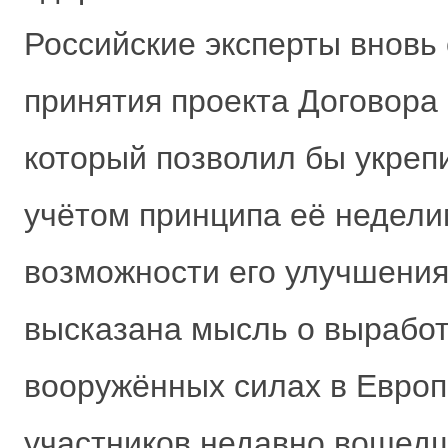
Российские эксперты вновь
принятия проекта Договора 
который позволил бы укреп
учётом принципа её недели
возможности его улучшения
высказана мысль о выработ
вооружённых силах в Европе
участников недавно вошедш