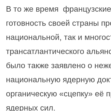
В то же время французски
готовность своей страны пр
национальной, так и много
трансатлантического альян
было также заявлено о неж
национальную ядерную докт
органическую «сцепку» её п
ядерных сил.