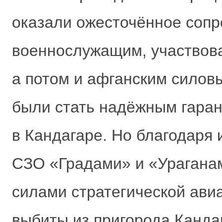
оказали ожесточённое сопр
военнослужащим, участвова
а потом и афганским силов
были стать надёжным гаран
в Кандагаре. Но благодаря
СЗО «Градами» и «Урагана
силами стратегической ав
выбиты из пригорода Канда