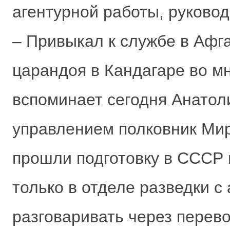
агентурной работы, руково
– Привыкал к службе в Афг
царандоя в Кандагаре во м
вспоминает сегодня Анато
управлением полковник Мир
прошли подготовку в СССР и
только в отделе разведки с
разговаривать через перево