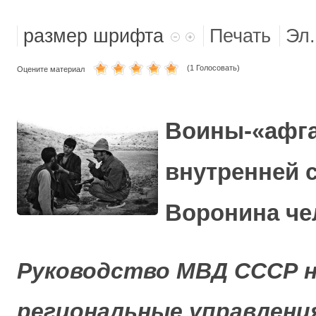
МОРСКАЯ ПЕХОТА
размер шрифта
Печать
Эл.
(1 Голосовать)
Оцените материал
Воины-«афг
внутренней 
Воронина че
Руководство МВД СССР н
региональные управления