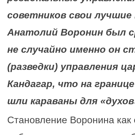
советников свои лучшие
Анатолий Воронин был ср
не случайно именно он 
(разведки) управления ц
Кандагар, что на границ
шли караваны для «духов
Становление Воронина как 