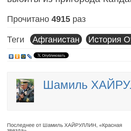
Прочитано
4915
раз
Теги
Афганистан
История О
Шамиль ХАЙРУЛ
Последнее от Шамиль ХАЙРУЛЛИН, «Красная
звезда».