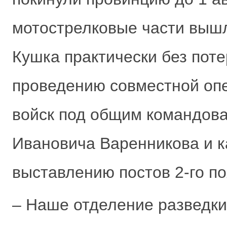
мотострелковые части вышл
Кушка практически без пот
проведению совместной опе
войск под общим командов
Ивановича Варенникова и к
выставлению постов 2-го п
– Наше отделение разведки