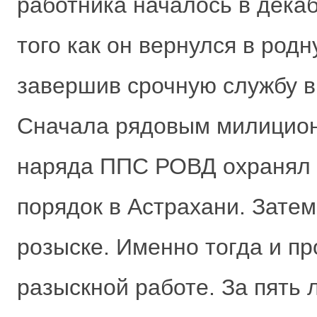
работника началось в декаб
того как он вернулся в род
завершив срочную службу в
Сначала рядовым милицион
наряда ППС РОВД охранял
порядок в Астрахани. Зате
розыске. Именно тогда и п
разыскной работе. За пять