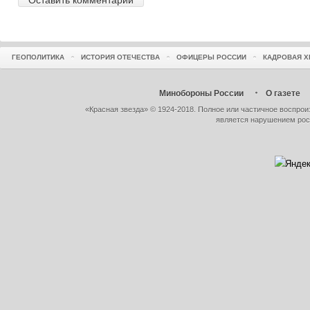
ГЕОПОЛИТИКА
ИСТОРИЯ ОТЕЧЕСТВА
ОФИЦЕРЫ РОССИИ
КАДРОВАЯ Х
Минобороны России
О газете
«Красная звезда» © 1924-2018. Полное или частичное воспро
является нарушением рос