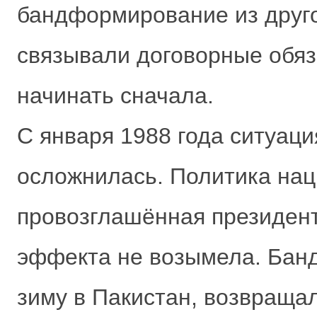
бандформирование из друго
связывали договорные обяз
начинать сначала.
С января 1988 года ситуаци
осложнилась. Политика нац
провозглашённая президен
эффекта не возымела. Бан
зиму в Пакистан, возвращал