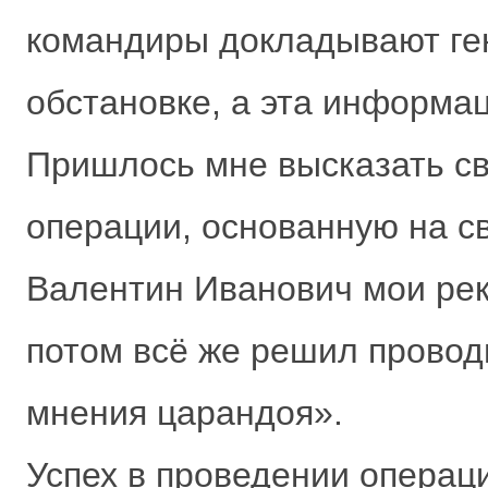
командиры докладывают ге
обстановке, а эта информац
Пришлось мне высказать св
операции, основанную на с
Валентин Иванович мои рек
потом всё же решил провод
мнения царандоя».
Успех в проведении операци